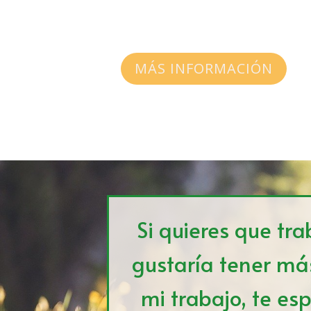
MÁS INFORMACIÓN
Si quieres que tra
gustaría tener má
mi trabajo, te esp