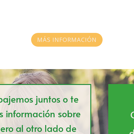
MÁS INFORMACIÓN
bajemos juntos o te
s información sobre
ero al otro lado de
d