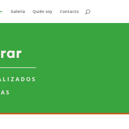
Galería
Quién soy
Contacto
rar
ALIZADOS
TAS