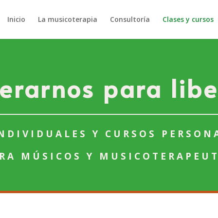
Inicio
La musicoterapia
Consultoría
Clases y cursos
berarnos para libe
INDIVIDUALES Y CURSOS PERSON
RA MÚSICOS Y MUSICOTERAPEU