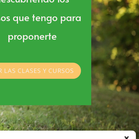
sos que tengo para
proponerte
R LAS CLASES Y CURSOS