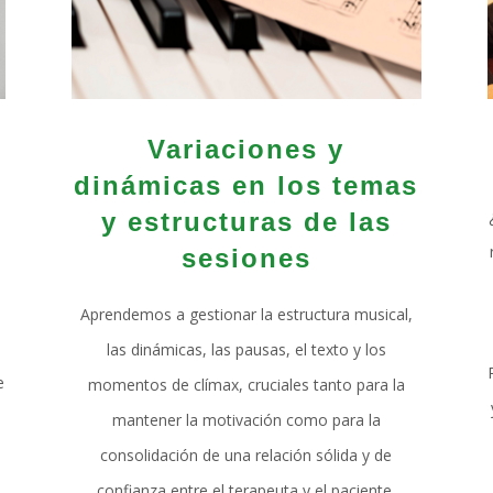
Variaciones y
dinámicas en los temas
y estructuras de las
sesiones
Aprendemos a gestionar la estructura musical,
las dinámicas, las pausas, el texto y los
e
momentos de clímax, cruciales tanto para la
mantener la motivación como para la
consolidación de una relación sólida y de
confianza entre el terapeuta y el paciente.