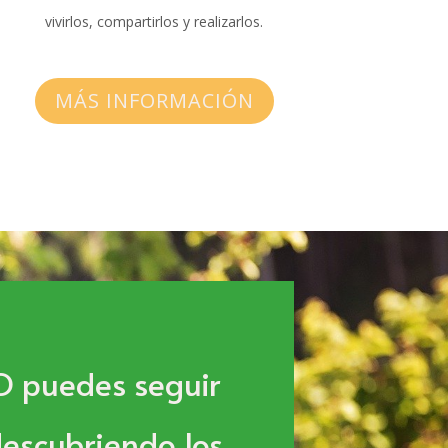
vivirlos, compartirlos y realizarlos.
MÁS INFORMACIÓN
O puedes seguir
escubriendo los