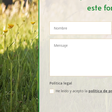
este fo
Política legal
He leído y acepto la
política de p