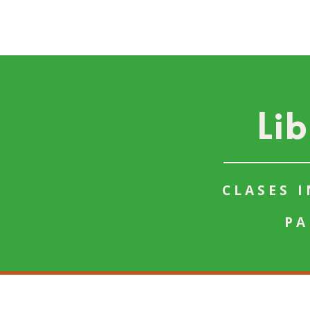
Li
CLASES 
PA