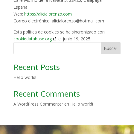
Calle Molino de la Navata 5, 28420, Galapagar
España
Web:
https://alicialorenzo.com
Correo electrónico:
alicialorenzo@
hotmail.com
Esta política de cookies se ha sincronizado con
cookiedatabase.org
el junio 19, 2025.
Buscar
Recent Posts
Hello world!
Recent Comments
A WordPress Commenter
en
Hello world!