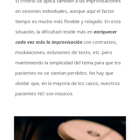
El criterio se aplica también a las improvisaciones
en sesiones individuales, aunque aquí el factor
tiempo es mucho más flexible y relajado. En esta
situación, la dificultad reside más en
enriquecer
cada vez más la improvisación
con contrastes,
modulaciones, inclusiones de texto, etc. pero
manteniendo la simplicidad del tema para que los
pacientes no se sientan perdidos. No hay que
olvidar que, en la mayoría de los casos, nuestros
pacientes NO son músicos.